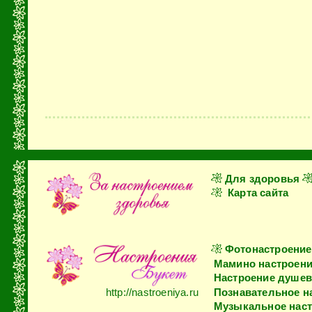
Для здоровья
Карта сайта
Фотонастроение
Мамино настроен
Настроение душев
http://nastroeniya.ru
Познавательное н
Музыкальное нас