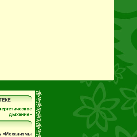
ТЕКЕ
ергетическое
дыхание»
 «Механизмы