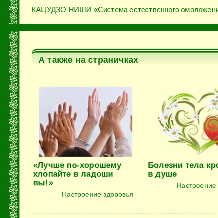
КАЦУДЗО НИШИ «Система естественного омоложен
А также на страничках
ev
Next
«Лучше по-хорошему
Болезни тела кр
хлопайте в ладоши
в душе
вы!»
Настроение
Настроение здоровья