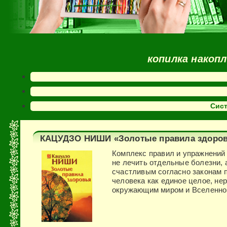
копилка накоп
Сис
КАЦУДЗО НИШИ «Золотые правила здоро
Комплекс правил и упражнений 
не лечить отдельные болезни, 
счастливым согласно законам 
человека как единое целое, не
окружающим миром и Вселенно