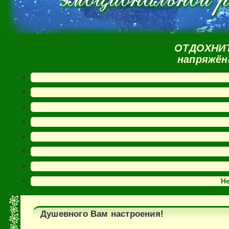
ОТДОХНИТ
напряжён
Н
Душевного Вам настроения!