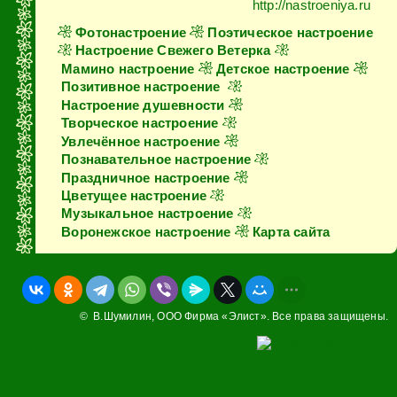
http://nastroeniya.ru
Фотонастроение
Поэтическое настроение
Настроение Свежего Ветерка
Мамино настроение
Детское настроение
Позитивное настроение
Настроение душевности
Творческое настроение
Увлечённое настроение
Познавательное настроение
Праздничное настроение
Цветущее настроение
Музыкальное настроение
Воронежское настроение
Карта сайта
© В.Шумилин,
ООО Фирма «Элист»
. Все права защищены.